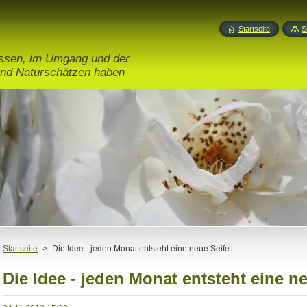
Startseite
S
issen, im Umgang und der
nd Naturschätzen haben
Startseite
>
Die Idee - jeden Monat entsteht eine neue Seife
Die Idee - jeden Monat entsteht eine n