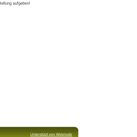
ellung aufgeben!
Unterstützt von Webnode