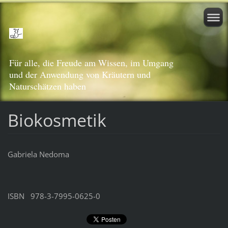
Für alle, die Freude am Wissen, im Umgang
und der Anwendung von Kräutern und
Naturschätzen haben
Biokosmetik
Gabriela Nedoma
ISBN 978-3-7995-0625-0