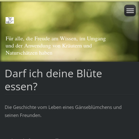
Für alle, die Freude am Wissen, im Umgang
und der Anwendung von Kräutern und
Naturschätzen haben
Darf ich deine Blüte
essen?
Die Geschichte vom Leben eines Gänseblümchens und
seinen Freunden.