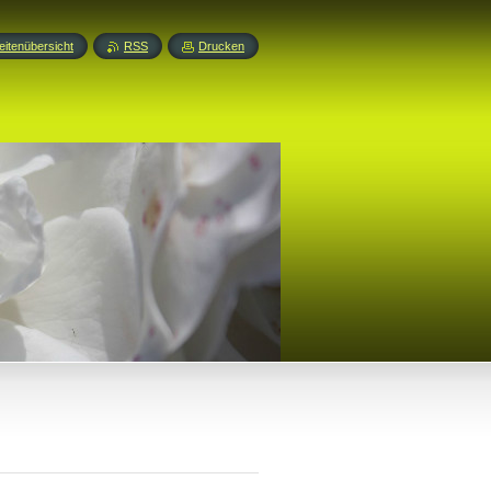
eitenübersicht
RSS
Drucken