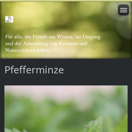
Für alle, die Freude am Wissen, im Umgang
und der Anwendung von Kräutern und
Naturschätzen haben
Pfefferminze