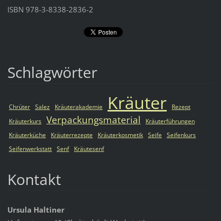
ISBN 978-3-8338-2836-2
Schlagwörter
Kräuter
Chrüter
Salez
Kräuterakademie
Rezept
Verpackungsmaterial
Kräuterkurs
Kräuterführungen
Kräuterküche
Kräuterrezepte
Kräuterkosmetik
Seife
Seifenkurs
Seifenwerkstatt
Senf
Kräutesenf
Kontakt
Ursula Haltiner