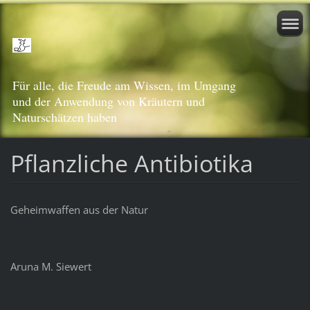
Für alle, die Freude am Wissen, im Umgang
und der Anwendung von Kräutern und
Naturschätzen haben
Pflanzliche Antibiotika
Geheimwaffen aus der Natur
Aruna M. Siewert