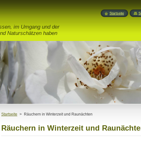
Startseite
S
issen, im Umgang und der
nd Naturschätzen haben
Startseite
>
Räuchern in Winterzeit und Raunächten
Räuchern in Winterzeit und Raunächt