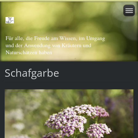
Für alle, die Freude am Wissen, im Umgang
und der Anwendung von Kräutern und
Naturschätzen haben
Schafgarbe