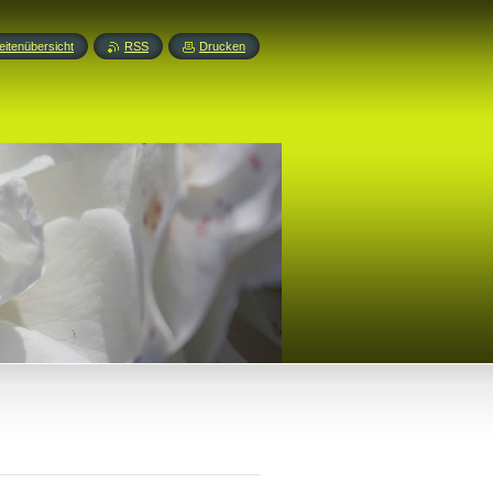
eitenübersicht
RSS
Drucken