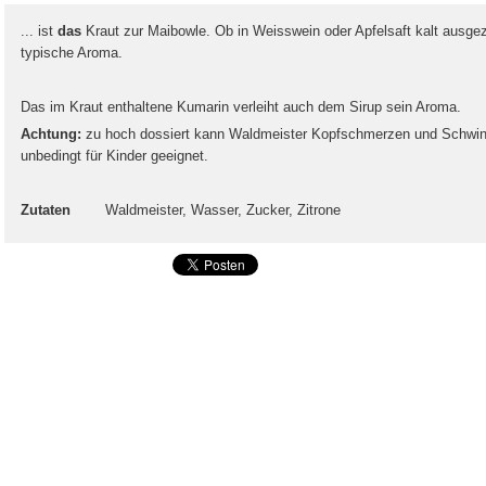
... ist
das
Kraut zur Maibowle. Ob in Weisswein oder Apfelsaft kalt ausge
typische Aroma.
Das im Kraut enthaltene Kumarin verleiht auch dem Sirup sein Aroma.
Achtung:
zu hoch dossiert kann Waldmeister Kopfschmerzen und Schwinde
unbedingt für Kinder geeignet.
Zutaten
Waldmeister, Wasser, Zucker, Zitrone